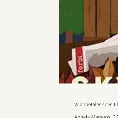
Vi anbefaler specifi
Angela Marsons: 36