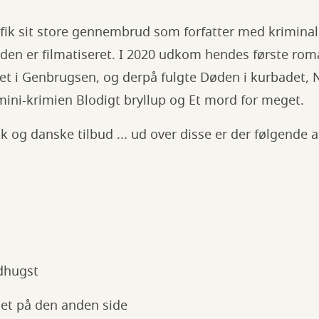
) fik sit store gennembrud som forfatter med krimi
den er filmatiseret. I 2020 udkom hendes første r
et i Genbrugsen, og derpå fulgte Døden i kurbadet, N
 mini-krimien Blodigt bryllup og Et mord for meget.
 og danske tilbud ... ud over disse er der følgende a
ndhugst
set på den anden side