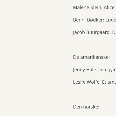
Malene Klein: Alice
Benni Bødker: Ende
Jacob Buurgaard: 
De amerikanske:
Jenny Hale Den gyl
Leslie Wolfe: Et sm
Den norske: