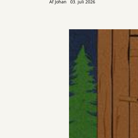
Af
Johan
03. juli 2026