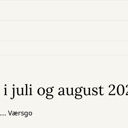
i juli og august 2
.... Værsgo