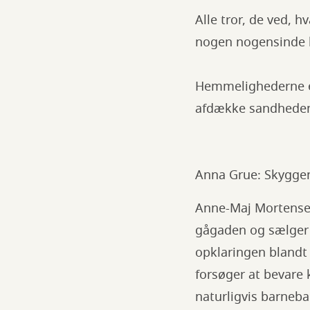
Alle tror, de ved, 
nogen nogensinde k
Hemmelighederne er 
afdække sandhede
Anna Grue: Skyggen
Anne-Maj Mortensens
gågaden og sælger 
opklaringen blandt 
forsøger at bevare
naturligvis barneb