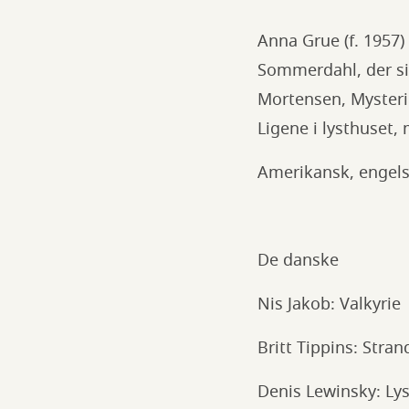
Anna Grue (f. 1957
Sommerdahl, der si
Mortensen, Mysteri
Ligene i lysthuset,
Amerikansk, engelsk
De danske
Nis Jakob: Valkyrie
Britt Tippins: Stra
Denis Lewinsky: Ly