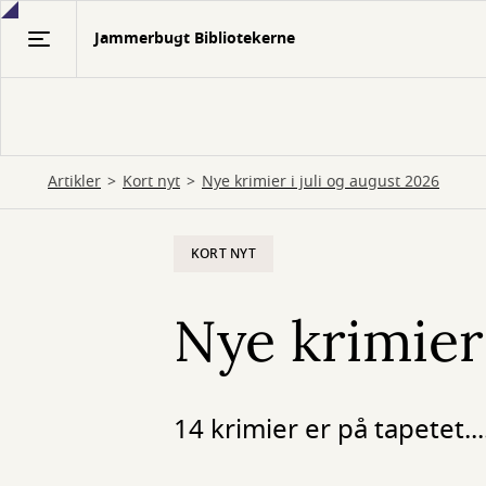
Gå
Jammerbugt Bibliotekerne
til
hovedindhold
Artikler
Kort nyt
Nye krimier i juli og august 2026
KORT NYT
Nye krimier 
14 krimier er på tapetet...