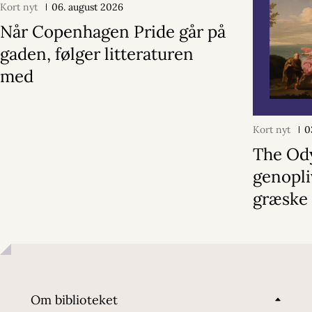
Kort nyt
06. august 2026
Når Copenhagen Pride går på
gaden, følger litteraturen
med
Kort nyt
0
The Od
genopli
græske
Om biblioteket