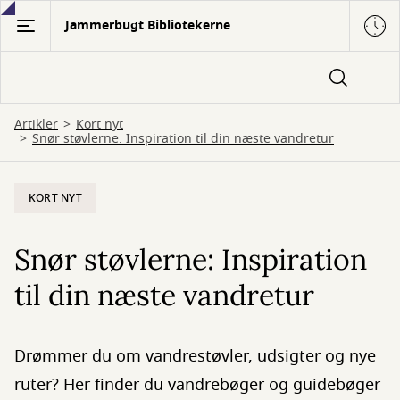
Gå
Jammerbugt Bibliotekerne
til
hovedindhold
Artikler
Kort nyt
Snør støvlerne: Inspiration til din næste vandretur
KORT NYT
Snør støvlerne: Inspiration
til din næste vandretur
Drømmer du om vandrestøvler, udsigter og nye
ruter? Her finder du vandrebøger og guidebøger