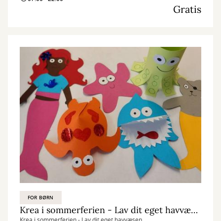
Gratis
FOR BØRN
Krea i sommerferien - Lav dit eget havvæsen
Krea i sommerferien - Lav dit eget havvæsen