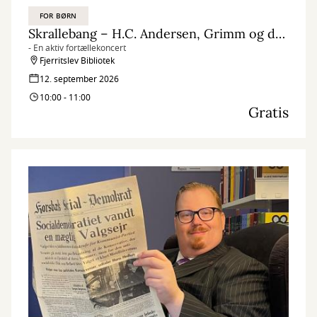
FOR BØRN
Skrallebang – H.C. Andersen, Grimm og de andre eventyr
- En aktiv fortællekoncert
Fjerritslev Bibliotek
12. september 2026
10:00 - 11:00
Gratis