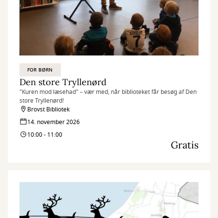
FOR BØRN
Den store Tryllenørd
"Kuren mod læsehad" – vær med, når biblioteket får besøg af Den
store Tryllenørd!
Brovst Bibliotek
14. november 2026
10:00 - 11:00
Gratis