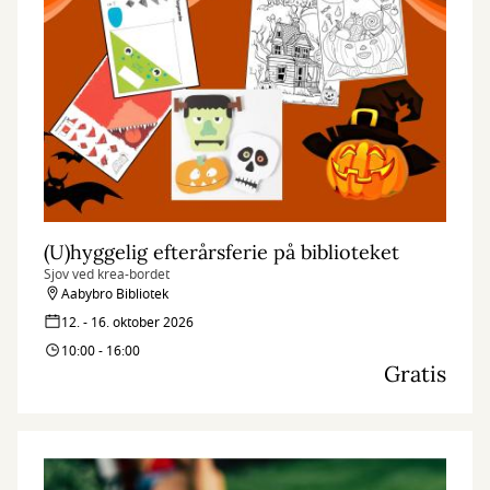
(U)hyggelig efterårsferie på biblioteket
Sjov ved krea-bordet
Aabybro Bibliotek
12. - 16. oktober 2026
10:00 - 16:00
Gratis