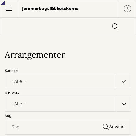
Gå
Jammerbugt Bibliotekerne
til
hovedindhold
Arrangementer
Kategori
Bibliotek
Søg