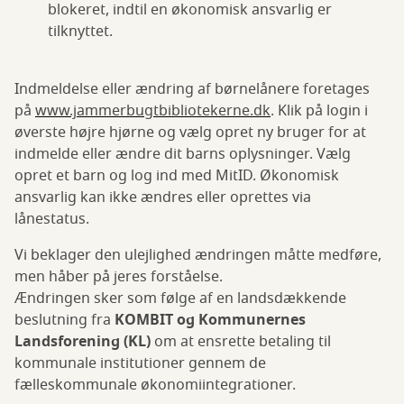
blokeret, indtil en økonomisk ansvarlig er
tilknyttet.
Indmeldelse eller ændring af børnelånere foretages
på
www.jammerbugtbibliotekerne.dk
. Klik på login i
øverste højre hjørne og vælg opret ny bruger for at
indmelde eller ændre dit barns oplysninger. Vælg
opret et barn og log ind med MitID. Økonomisk
ansvarlig kan ikke ændres eller oprettes via
lånestatus.
Vi beklager den ulejlighed ændringen måtte medføre,
men håber på jeres forståelse.
Ændringen sker som følge af en landsdækkende
beslutning fra
KOMBIT og Kommunernes
Landsforening (KL)
om at ensrette betaling til
kommunale institutioner gennem de
fælleskommunale økonomiintegrationer.