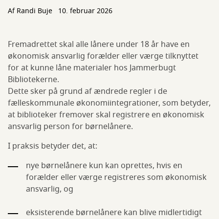
Af
Randi Buje
10. februar 2026
Fremadrettet skal alle lånere under 18 år have en
økonomisk ansvarlig forælder eller værge tilknyttet
for at kunne låne materialer hos Jammerbugt
Bibliotekerne.
Dette sker på grund af ændrede regler i de
fælleskommunale økonomiintegrationer, som betyder,
at biblioteker fremover skal registrere en økonomisk
ansvarlig person for børnelånere.
I praksis betyder det, at:
nye børnelånere kun kan oprettes, hvis en
forælder eller værge registreres som økonomisk
ansvarlig, og
eksisterende børnelånere kan blive midlertidigt