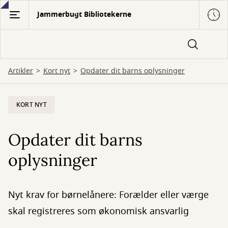
Gå
Jammerbugt Bibliotekerne
til
hovedindhold
Artikler
Kort nyt
Opdater dit barns oplysninger
KORT NYT
Opdater dit barns
oplysninger
Nyt krav for børnelånere: Forælder eller værge
skal registreres som økonomisk ansvarlig