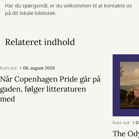
Har du spørgsmål, er du velkommen til at kontakte os
på dit lokale bibliotek.
Relateret indhold
Kort nyt
06. august 2026
Når Copenhagen Pride går på
gaden, følger litteraturen
med
Kort nyt
0
The Od