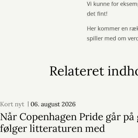
Vi kunne for eksemp
det fint!
Her kommer en rækk
spiller med om ver
Relateret indh
Kort nyt
06. august 2026
Når Copenhagen Pride går på 
følger litteraturen med