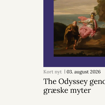
Kort nyt
03. august 2026
The Odyssey geno
græske myter