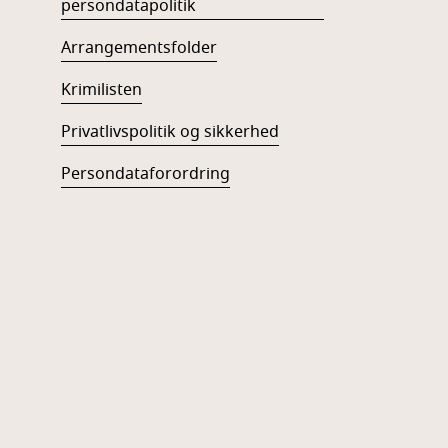
persondatapolitik
Arrangementsfolder
Krimilisten
Privatlivspolitik og sikkerhed
Persondataforordring