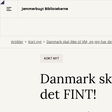
Gå
Jammerbugt Bibliotekerne
til
hovedindhold
Artikler
Kort nyt
Danmark skal ikke til VM, og jeg har de
KORT NYT
Danmark ska
det FINT!