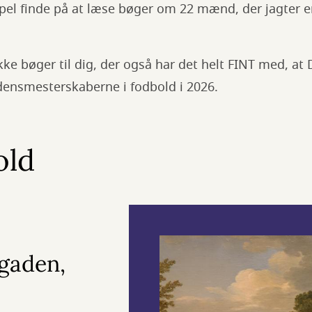
el finde på at læse bøger om 22 mænd, der jagter en
e bøger til dig, der også har det helt FINT med, at
densmesterskaberne i fodbold i 2026.
old
gaden,