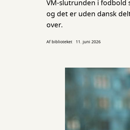
VM-slutrunden i fodbold 
og det er uden dansk delt
over.
Af biblioteket
11. juni 2026