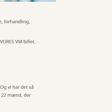
e, forhandling,
 VORES VM-billet,
! Og vi har det så
på 22 mænd, der