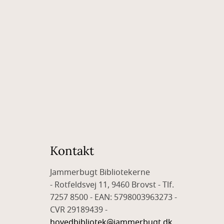
Kontakt
Jammerbugt Bibliotekerne
- Rotfeldsvej 11, 9460 Brovst - Tlf.
7257 8500 - EAN: 5798003963273 -
CVR 29189439 -
hovedbibliotek@jammerbugt.dk