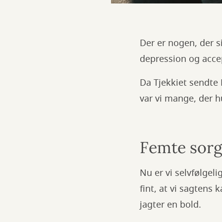
Der er nogen, der s
depression og acce
Da Tjekkiet sendte 
var vi mange, der h
Femte sorg
Nu er vi selvfølgelig
fint, at vi sagtens
jagter en bold.