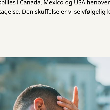
spilles i Canada, Mexico og USA henov
agelse. Den skuffelse er vi selvfølgeli