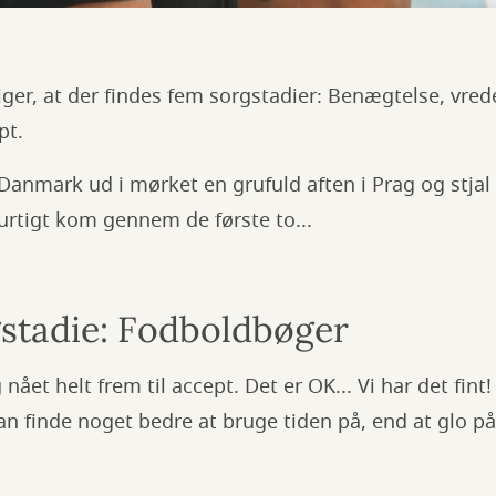
iger, at der findes fem sorgstadier: Benægtelse, vred
pt.
Danmark ud i mørket en grufuld aften i Prag og stjal
urtigt kom gennem de første to...
stadie: Fodboldbøger
 nået helt frem til accept. Det er OK... Vi har det fint
 kan finde noget bedre at bruge tiden på, end at glo 