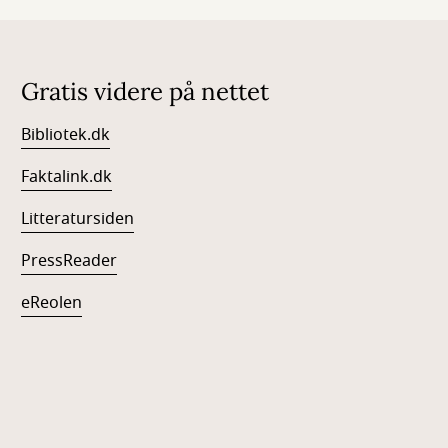
Gratis videre på nettet
Bibliotek.dk
Faktalink.dk
Litteratursiden
PressReader
eReolen