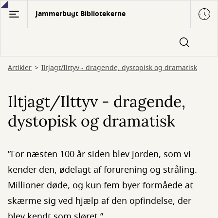
Gå
Jammerbugt Bibliotekerne
til
hovedindhold
Artikler
Iltjagt/Ilttyv - dragende, dystopisk og dramatisk
Iltjagt/Ilttyv - dragende,
dystopisk og dramatisk
”For næsten 100 år siden blev jorden, som vi
kender den, ødelagt af forurening og stråling.
Millioner døde, og kun fem byer formåede at
skærme sig ved hjælp af den opfindelse, der
blev kendt som sløret.”