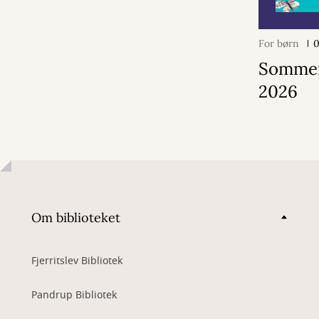
For børn
0
Somme
2026
Om biblioteket
Fjerritslev Bibliotek
Pandrup Bibliotek