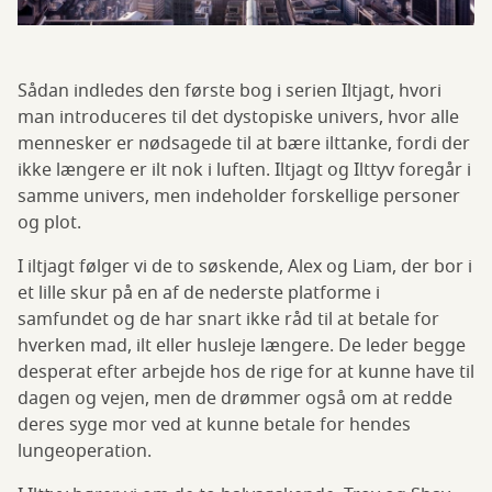
Sådan indledes den første bog i serien Iltjagt, hvori
man introduceres til det dystopiske univers, hvor alle
mennesker er nødsagede til at bære ilttanke, fordi der
ikke længere er ilt nok i luften. Iltjagt og Ilttyv foregår i
samme univers, men indeholder forskellige personer
og plot.
I iltjagt følger vi de to søskende, Alex og Liam, der bor i
et lille skur på en af de nederste platforme i
samfundet og de har snart ikke råd til at betale for
hverken mad, ilt eller husleje længere. De leder begge
desperat efter arbejde hos de rige for at kunne have til
dagen og vejen, men de drømmer også om at redde
deres syge mor ved at kunne betale for hendes
lungeoperation.