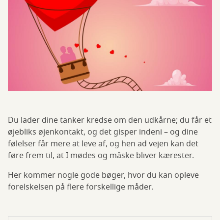
Du lader dine tanker kredse om den udkårne; du får et
øjebliks øjenkontakt, og det gisper indeni – og dine
følelser får mere at leve af, og hen ad vejen kan det
føre frem til, at I mødes og måske bliver kærester.
Her kommer nogle gode bøger, hvor du kan opleve
forelskelsen på flere forskellige måder.