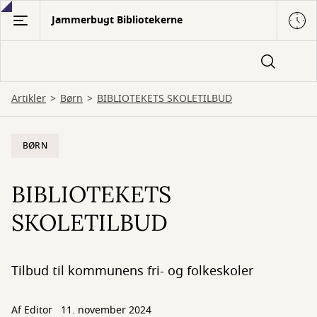
Gå
Jammerbugt Bibliotekerne
til
hovedindhold
Artikler
Børn
BIBLIOTEKETS SKOLETILBUD
BØRN
BIBLIOTEKETS
SKOLETILBUD
Tilbud til kommunens fri- og folkeskoler
Af Editor
11. november 2024