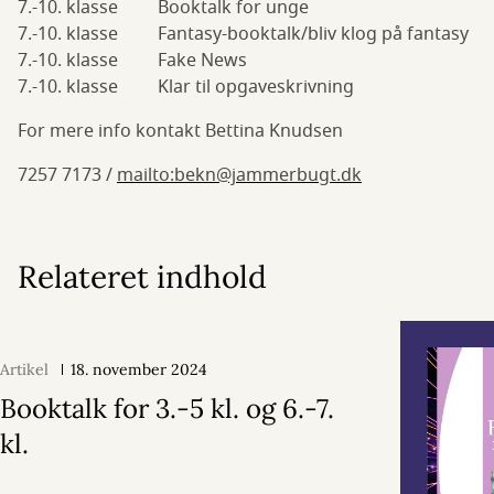
7.-10. klasse Booktalk for unge
7.-10. klasse Fantasy-booktalk/bliv klog på fantasy
7.-10. klasse Fake News
7.-10. klasse Klar til opgaveskrivning
For mere info kontakt Bettina Knudsen
7257 7173 /
mailto:bekn@jammerbugt.dk
Relateret indhold
Artikel
18. november 2024
Booktalk for 3.-5 kl. og 6.-7.
kl.