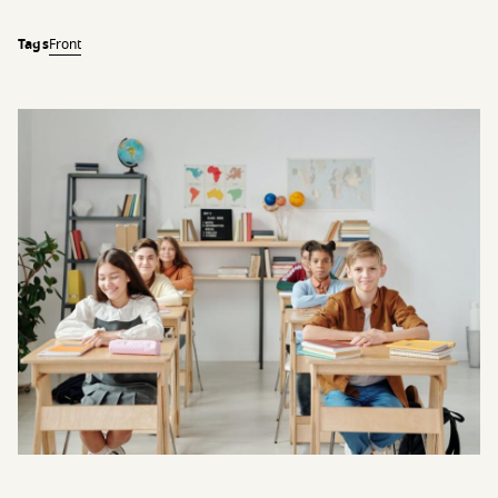
Tags
Front