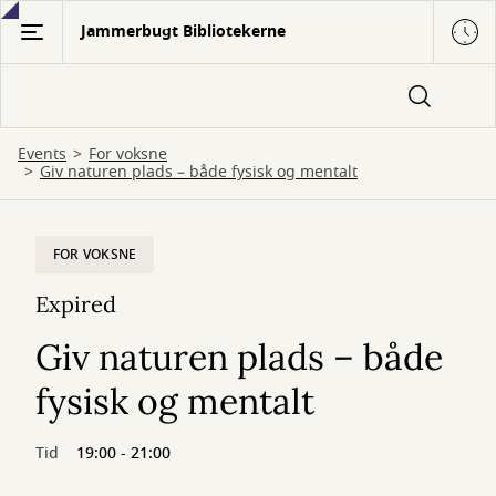
Gå
Jammerbugt Bibliotekerne
til
hovedindhold
Events
For voksne
Giv naturen plads – både fysisk og mentalt
FOR VOKSNE
Expired
Giv naturen plads – både
fysisk og mentalt
Tid
19:00 - 21:00