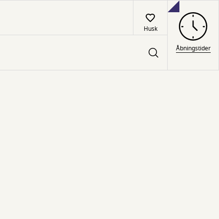
Husk
Åbningstider