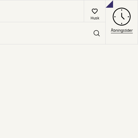
Husk
Åbningstider