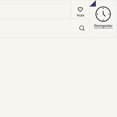
Husk
Åbningstider