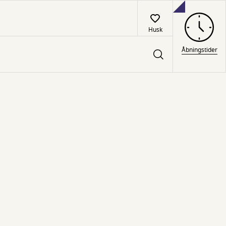
Husk
Åbningstider