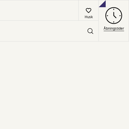
Husk
Åbningstider